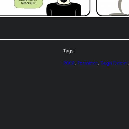
Tags:
2008
, 
Fortaleza
, 
Guga Detoni
,