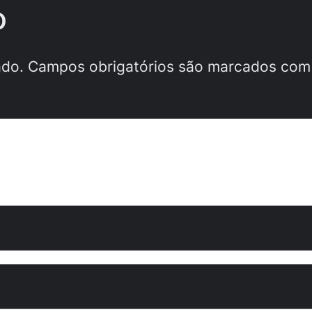
o
ado.
Campos obrigatórios são marcados co