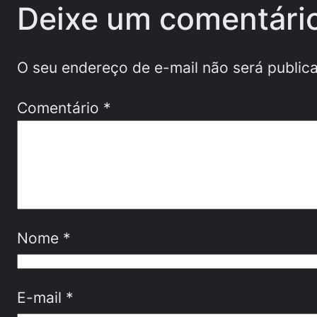
Deixe um comentári
O seu endereço de e-mail não será public
Comentário
*
Nome
*
E-mail
*