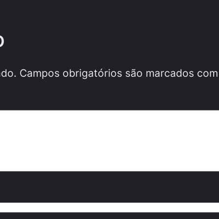
o
ado.
Campos obrigatórios são marcados co