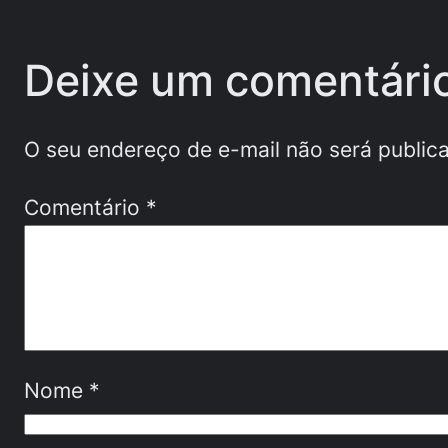
Deixe um comentári
O seu endereço de e-mail não será public
Comentário
*
Nome
*