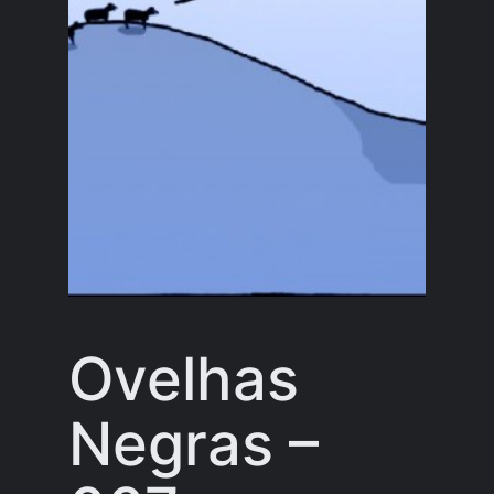
Ovelhas
Negras –