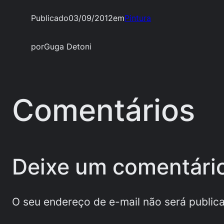
Publicado
03/09/2012
em
Pintura
por
Guga Detoni
Comentários
Deixe um comentári
O seu endereço de e-mail não será public