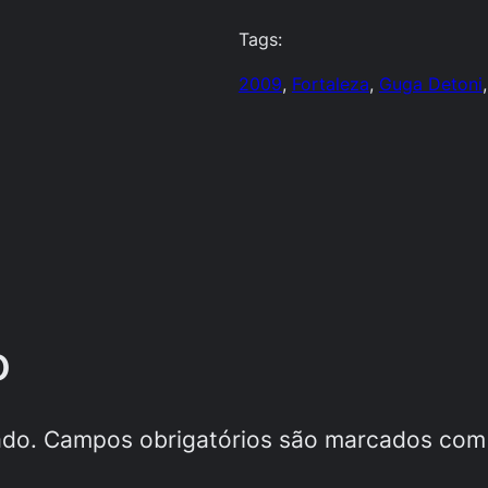
Tags:
2009
, 
Fortaleza
, 
Guga Detoni
,
o
ado.
Campos obrigatórios são marcados co